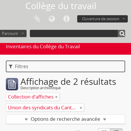
Collège du travail
Ouverture de session
Parcourir
Inventaires du Collège du Travail
Filtres
Affichage de 2 résultats
Description archivistique
Collection d'affiches
Union des syndicats du Canton de Genève
Options de recherche avancée