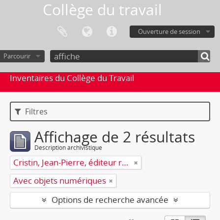
Collège du travail
Ouverture de session
Parcourir
Inventaires du Collège du Travail
Filtres
Affichage de 2 résultats
Description archivistique
Cristin, Jean-Pierre, éditeur responsable
Avec objets numériques
Options de recherche avancée