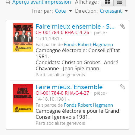
Aperçu avant impression
Affichage :
Trier par:
Cote
Direction:
Croissant
Faire mieux ensemble - Socialiste
CH-001784-0 RHA-C-4-26
pièce
15.11.1981
Fait partie de
Fonds Robert Hagmann
Campagne électorale: Conseil d'Etat
1981.
Candidats: Christian Grobet - André
Chavanne - Jean Spielmann.
Parti socialiste genevois
Faire mieux. Ensemble
CH-001784-0 RHA-C-4-27
pièce
14-18.10.1981
Fait partie de
Fonds Robert Hagmann
Campagne électorale pour le Grand
Conseil genevois 1981.
Parti socialiste genevois