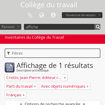
Collège du travail
Ouverture de session
Parcourir
Inventaires du Collège du Travail
Filtres
Affichage de 1 résultats
Description archivistique
Cristin, Jean-Pierre, éditeur responsable
Parti du travail
Avec objets numériques
Français
Options de recherche avancée