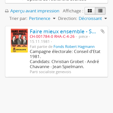
Aperçu avant impression
Affichage :
Trier par:
Pertinence
Direction:
Décroissant
Faire mieux ensemble - Socialiste
CH-001784-0 RHA-C-4-26
pièce
15.11.1981
Fait partie de
Fonds Robert Hagmann
Campagne électorale: Conseil d'Etat
1981.
Candidats: Christian Grobet - André
Chavanne - Jean Spielmann.
Parti socialiste genevois