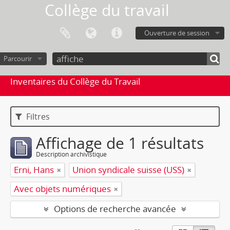
Collège du travail
Ouverture de session
Parcourir
Inventaires du Collège du Travail
Filtres
Affichage de 1 résultats
Description archivistique
Erni, Hans
Union syndicale suisse (USS)
Avec objets numériques
Options de recherche avancée