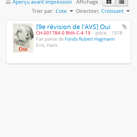
Aperçu avant impression
Affichage :
Trier par:
Cote
Direction:
Croissant
[9e révision de l'AVS] Oui
CH-001784-0 RHA-C-4-19
pièce
1978
Fait partie de
Fonds Robert Hagmann
Erni, Hans