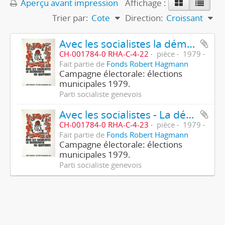
Aperçu avant impression
Affichage :
Trier par:
Cote
Direction:
Croissant
Avec les socialistes la démocratie au quotidien
CH-001784-0 RHA-C-4-22
pièce
1979
Fait partie de
Fonds Robert Hagmann
Campagne électorale: élections
municipales 1979.
Parti socialiste genevois
Avec les socialistes - La démocratie au quotidien
CH-001784-0 RHA-C-4-23
pièce
1979
Fait partie de
Fonds Robert Hagmann
Campagne électorale: élections
municipales 1979.
Parti socialiste genevois