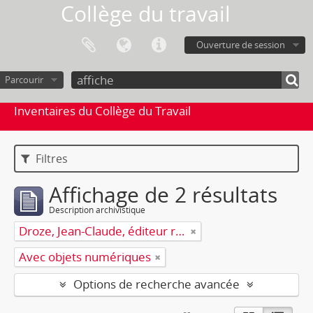
Collège du travail
Ouverture de session
Parcourir
Inventaires du Collège du Travail
Filtres
Affichage de 2 résultats
Description archivistique
Droze, Jean-Claude, éditeur responsable
Avec objets numériques
Options de recherche avancée