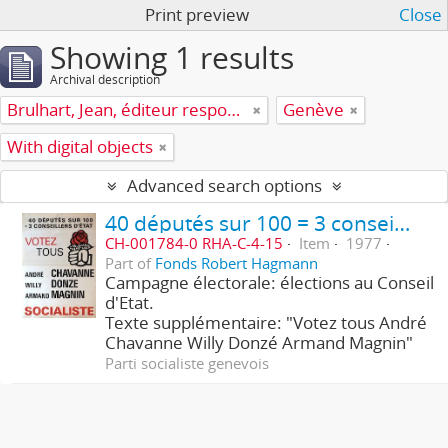
Print preview
Close
Showing 1 results
Archival description
Brulhart, Jean, éditeur responsable
Genève
With digital objects
Advanced search options
40 députés sur 100 = 3 conseillers d'Etat - Socialiste
CH-001784-0 RHA-C-4-15
Item
1977
Part of
Fonds Robert Hagmann
Campagne électorale: élections au Conseil
d'Etat.
Texte supplémentaire: "Votez tous André
Chavanne Willy Donzé Armand Magnin"
Parti socialiste genevois