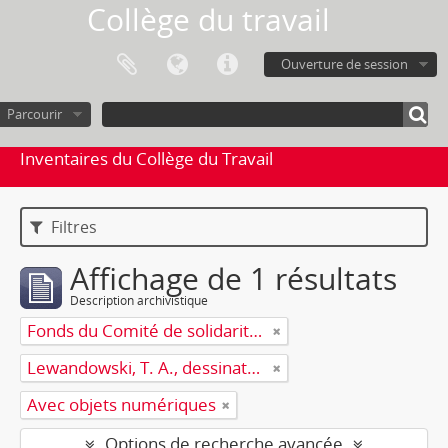
Collège du travail
Ouverture de session
Parcourir
Inventaires du Collège du Travail
Filtres
Affichage de 1 résultats
Description archivistique
Fonds du Comité de solidarité socialiste avec les opposants des pays de l'est (CSSOPE)
Lewandowski, T. A., dessinateur
Avec objets numériques
Options de recherche avancée