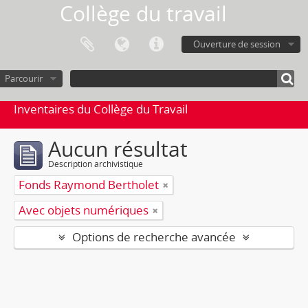
Collège du travail
Ouverture de session
Parcourir
Inventaires du Collège du Travail
Aucun résultat
Description archivistique
Fonds Raymond Bertholet
Avec objets numériques
Options de recherche avancée