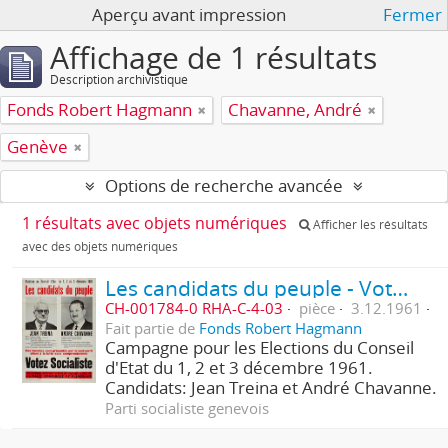
Aperçu avant impression
Fermer
Affichage de 1 résultats
Description archivistique
Fonds Robert Hagmann
Chavanne, André
Genève
Options de recherche avancée
1 résultats avec objets numériques
Afficher les résultats
avec des objets numériques
Les candidats du peuple - Votez Socialiste
CH-001784-0 RHA-C-4-03
pièce
3.12.1961
Fait partie de
Fonds Robert Hagmann
Campagne pour les Elections du Conseil
d'Etat du 1, 2 et 3 décembre 1961.
Candidats: Jean Treina et André Chavanne.
Parti socialiste genevois