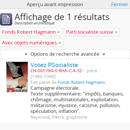
Aperçu avant impression
Fermer
Affichage de 1 résultats
Description archivistique
Fonds Robert Hagmann
Parti socialiste suisse
Avec objets numériques
Options de recherche avancée
Votez PSocialiste
CH-001784-0 RHA-C-4-32
pièce
[1980-1990]
Fait partie de
Fonds Robert Hagmann
Campagne électorale.
Texte supplémentaire: "impôts, banques,
chômage, multinationales, exploitation,
militarisme, injustice, racisme, pollution,
spéculation, inflation".
Reymond, Pierre, graphisme