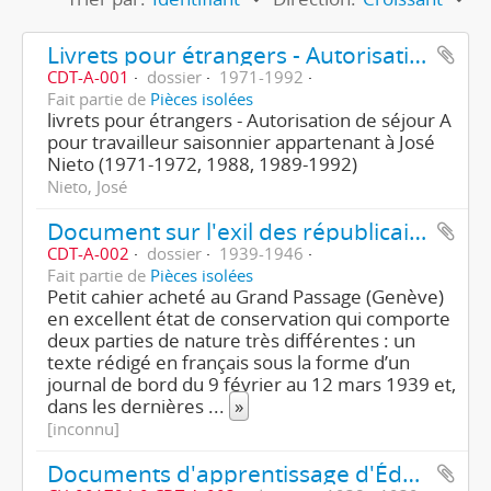
Livrets pour étrangers - Autorisation de séjour A pour travailleur saisonnier
CDT-A-001
dossier
1971-1992
Fait partie de
Pièces isolées
livrets pour étrangers - Autorisation de séjour A
pour travailleur saisonnier appartenant à José
Nieto (1971-1972, 1988, 1989-1992)
Nieto, José
Document sur l'exil des républicains espagnols
CDT-A-002
dossier
1939-1946
Fait partie de
Pièces isolées
Petit cahier acheté au Grand Passage (Genève)
en excellent état de conservation qui comporte
deux parties de nature très différentes : un
texte rédigé en français sous la forme d’un
journal de bord du 9 février au 12 mars 1939 et,
dans les dernières
...
»
[inconnu]
Documents d'apprentissage d'Édouard Bajulaz