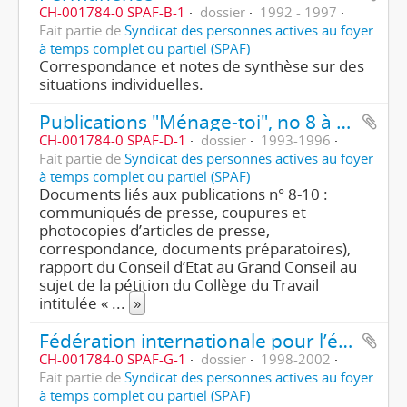
CH-001784-0 SPAF-B-1
dossier
1992 - 1997
Fait partie de
Syndicat des personnes actives au foyer
à temps complet ou partiel (SPAF)
Correspondance et notes de synthèse sur des
situations individuelles.
Publications "Ménage-toi", no 8 à 10, projet de no 11
CH-001784-0 SPAF-D-1
dossier
1993-1996
Fait partie de
Syndicat des personnes actives au foyer
à temps complet ou partiel (SPAF)
Documents liés aux publications n° 8-10 :
communiqués de presse, coupures et
photocopies d’articles de presse,
correspondance, documents préparatoires),
rapport du Conseil d’Etat au Grand Conseil au
sujet de la pétition du Collège du Travail
intitulée «
...
»
Fédération internationale pour l’économie familiale (FIEF)
CH-001784-0 SPAF-G-1
dossier
1998-2002
Fait partie de
Syndicat des personnes actives au foyer
à temps complet ou partiel (SPAF)