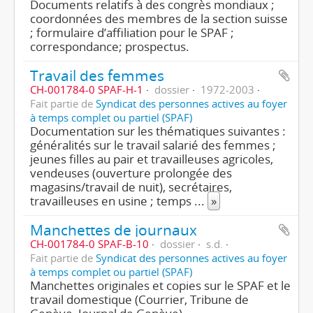
Documents relatifs à des congrès mondiaux ;
coordonnées des membres de la section suisse
; formulaire d’affiliation pour le SPAF ;
correspondance; prospectus.
Travail des femmes
CH-001784-0 SPAF-H-1
dossier
1972-2003
Fait partie de
Syndicat des personnes actives au foyer
à temps complet ou partiel (SPAF)
Documentation sur les thématiques suivantes :
généralités sur le travail salarié des femmes ;
jeunes filles au pair et travailleuses agricoles,
vendeuses (ouverture prolongée des
magasins/travail de nuit), secrétaires,
travailleuses en usine ; temps
...
»
Manchettes de journaux
CH-001784-0 SPAF-B-10
dossier
s.d.
Fait partie de
Syndicat des personnes actives au foyer
à temps complet ou partiel (SPAF)
Manchettes originales et copies sur le SPAF et le
travail domestique (Courrier, Tribune de