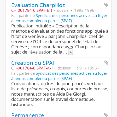
Evaluation Charpilloz
CH-001784-0 SPAF-E-1
dossier
1993-1996
Fait partie de
Syndicat des personnes actives au foyer
à temps complet ou partiel (SPAF)
Publication intitulée « Description de la
méthode d’évaluation des fonctions appliquée à
l’Etat de Genève » par John Charpilloz, chef de
service de l’Office du personnel de l’Etat de
Genève ; correspondance avec Charpilloz au
sujet de l’évaluation de la
...
»
Création du SPAF
CH-001784-0 SPAF-A-1
dossier
1991 - 1996
Fait partie de
Syndicat des personnes actives au foyer
à temps complet ou partiel (SPAF)
Convocations, ordres du jour, procès-verbaux,
liste de présences, croquis, coupures de presse,
notes manuscrites de Alda De Giorgi,
documentation sur le travail domestique,
historique.
Permanence