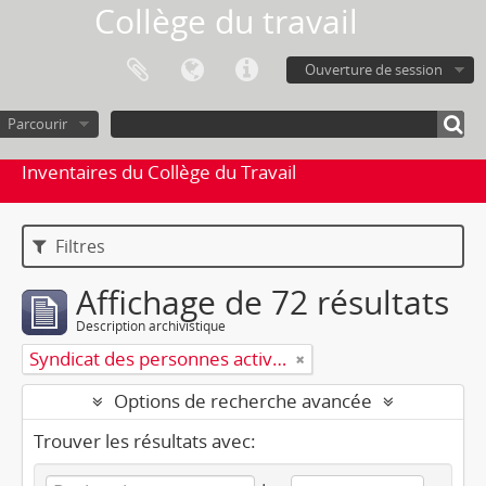
Collège du travail
Ouverture de session
Parcourir
Inventaires du Collège du Travail
Filtres
Affichage de 72 résultats
Description archivistique
Syndicat des personnes actives au foyer à temps complet ou partiel (SPAF)
Options de recherche avancée
Trouver les résultats avec: