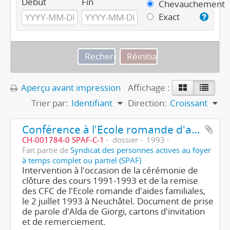
Début
Fin
Chevauchement
Exact
Aperçu avant impression
Affichage :
Trier par:
Identifiant
Direction:
Croissant
Conférence à l'Ecole romande d'aides familiales
CH-001784-0 SPAF-C-1
dossier
1993
Fait partie de
Syndicat des personnes actives au foyer
à temps complet ou partiel (SPAF)
Intervention à l'occasion de la cérémonie de
clôture des cours 1991-1993 et de la remise
des CFC de l'Ecole romande d'aides familiales,
le 2 juillet 1993 à Neuchâtel. Document de prise
de parole d'Alda de Giorgi, cartons d'invitation
et de remerciement.