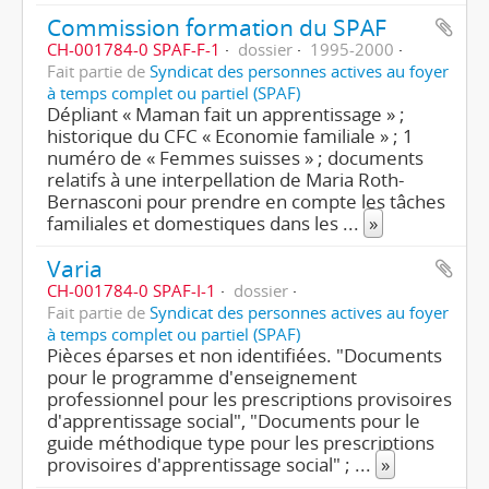
Commission formation du SPAF
CH-001784-0 SPAF-F-1
dossier
1995-2000
Fait partie de
Syndicat des personnes actives au foyer
à temps complet ou partiel (SPAF)
Dépliant « Maman fait un apprentissage » ;
historique du CFC « Economie familiale » ; 1
numéro de « Femmes suisses » ; documents
relatifs à une interpellation de Maria Roth-
Bernasconi pour prendre en compte les tâches
familiales et domestiques dans les
...
»
Varia
CH-001784-0 SPAF-I-1
dossier
Fait partie de
Syndicat des personnes actives au foyer
à temps complet ou partiel (SPAF)
Pièces éparses et non identifiées. "Documents
pour le programme d'enseignement
professionnel pour les prescriptions provisoires
d'apprentissage social", "Documents pour le
guide méthodique type pour les prescriptions
provisoires d'apprentissage social" ;
...
»