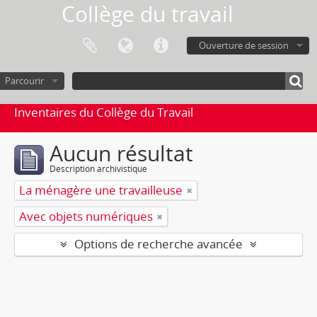
Collège du travail
Ouverture de session
Parcourir
Inventaires du Collège du Travail
Aucun résultat
Description archivistique
La ménagère une travailleuse
Avec objets numériques
Options de recherche avancée