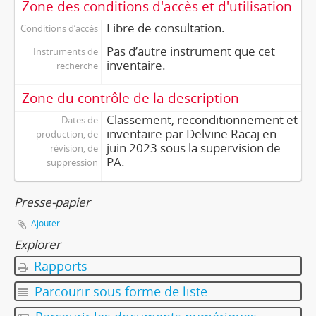
Zone des conditions d'accès et d'utilisation
Libre de consultation.
Conditions d’accès
Pas d’autre instrument que cet
Instruments de
inventaire.
recherche
Zone du contrôle de la description
Classement, reconditionnement et
Dates de
inventaire par Delvinë Racaj en
production, de
juin 2023 sous la supervision de
révision, de
PA.
suppression
Presse-papier
Ajouter
Explorer
Rapports
Parcourir sous forme de liste