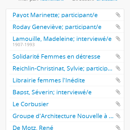
Payot Marinette; participant/e
Roday Geneviève; participant/e
Lamouille, Madeleine; interviewé/e
1907-1993
Solidarité Femmes en détresse
Reichlin-Christinat, Sylvie; participant/e
Librairie femmes l'Inédite
Bapst, Séverin; interviewé/e
Le Corbusier
Groupe d'Architecture Nouvelle à Genève (GANG)
De Motz, René