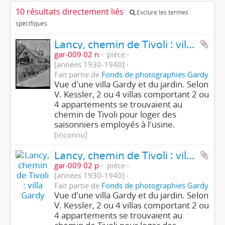
10 résultats directement liés
Exclure les termes
spécifiques
Lancy, chemin de Tivoli : villa Gardy
gar-009 02 n
pièce
[années 1930-1940]
Fait partie de
Fonds de photographies Gardy
Vue d'une villa Gardy et du jardin. Selon
V. Kessler, 2 ou 4 villas comportant 2 ou
4 appartements se trouvaient au
chemin de Tivoli pour loger des
saisonniers employés à l'usine.
[inconnu]
Lancy, chemin de Tivoli : villa Gardy
gar-009 02 p
pièce
[années 1930-1940]
Fait partie de
Fonds de photographies Gardy
Vue d'une villa Gardy et du jardin. Selon
V. Kessler, 2 ou 4 villas comportant 2 ou
4 appartements se trouvaient au