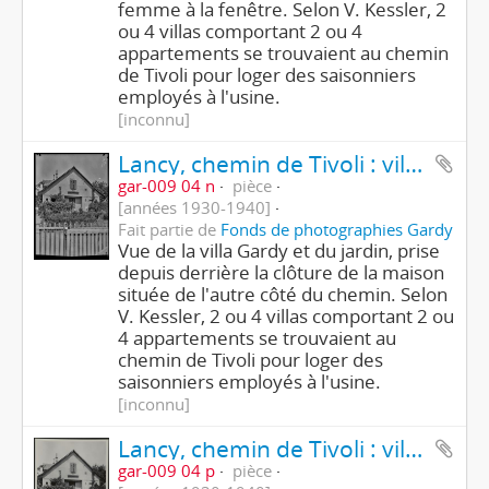
femme à la fenêtre. Selon V. Kessler, 2
ou 4 villas comportant 2 ou 4
appartements se trouvaient au chemin
de Tivoli pour loger des saisonniers
employés à l'usine.
[inconnu]
Lancy, chemin de Tivoli : villa Gardy
gar-009 04 n
pièce
[années 1930-1940]
Fait partie de
Fonds de photographies Gardy
Vue de la villa Gardy et du jardin, prise
depuis derrière la clôture de la maison
située de l'autre côté du chemin. Selon
V. Kessler, 2 ou 4 villas comportant 2 ou
4 appartements se trouvaient au
chemin de Tivoli pour loger des
saisonniers employés à l'usine.
[inconnu]
Lancy, chemin de Tivoli : villa Gardy
gar-009 04 p
pièce