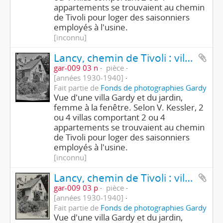
appartements se trouvaient au chemin
de Tivoli pour loger des saisonniers
employés à l'usine.
[inconnu]
Lancy, chemin de Tivoli : villa Gardy
gar-009 03 n
pièce
[années 1930-1940]
Fait partie de
Fonds de photographies Gardy
Vue d'une villa Gardy et du jardin,
femme à la fenêtre. Selon V. Kessler, 2
ou 4 villas comportant 2 ou 4
appartements se trouvaient au chemin
de Tivoli pour loger des saisonniers
employés à l'usine.
[inconnu]
Lancy, chemin de Tivoli : villa Gardy
gar-009 03 p
pièce
[années 1930-1940]
Fait partie de
Fonds de photographies Gardy
Vue d'une villa Gardy et du jardin,