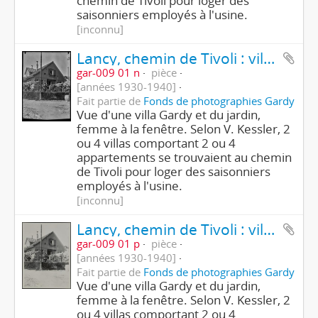
chemin de Tivoli pour loger des
saisonniers employés à l'usine.
[inconnu]
Lancy, chemin de Tivoli : villa Gardy
gar-009 01 n
pièce
[années 1930-1940]
Fait partie de
Fonds de photographies Gardy
Vue d'une villa Gardy et du jardin,
femme à la fenêtre. Selon V. Kessler, 2
ou 4 villas comportant 2 ou 4
appartements se trouvaient au chemin
de Tivoli pour loger des saisonniers
employés à l'usine.
[inconnu]
Lancy, chemin de Tivoli : villa Gardy
gar-009 01 p
pièce
[années 1930-1940]
Fait partie de
Fonds de photographies Gardy
Vue d'une villa Gardy et du jardin,
femme à la fenêtre. Selon V. Kessler, 2
ou 4 villas comportant 2 ou 4