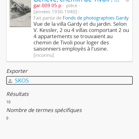
gar-009 05 p
pièce
[années 1930-1940]
Fait partie de
Fonds de photographies Gardy
Vue de la villa Gardy et du jardin. Selon
V. Kessler, 2 ou 4 villas comportant 2 ou
4 appartements se trouvaient au
chemin de Tivoli pour loger des
saisonniers employés à l'usine.
[inconnu]
Exporter
SKOS
Résultats
10
Nombre de termes spécifiques
0