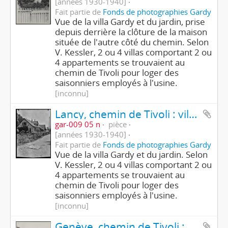
[années 1930-1940]
Fait partie de
Fonds de photographies Gardy
Vue de la villa Gardy et du jardin, prise
depuis derrière la clôture de la maison
située de l'autre côté du chemin. Selon
V. Kessler, 2 ou 4 villas comportant 2 ou
4 appartements se trouvaient au
chemin de Tivoli pour loger des
saisonniers employés à l'usine.
[inconnu]
Lancy, chemin de Tivoli : villa Gardy
gar-009 05 n
pièce
[années 1930-1940]
Fait partie de
Fonds de photographies Gardy
Vue de la villa Gardy et du jardin. Selon
V. Kessler, 2 ou 4 villas comportant 2 ou
4 appartements se trouvaient au
chemin de Tivoli pour loger des
saisonniers employés à l'usine.
[inconnu]
Genève, chemin de Tivoli : villa Gardy