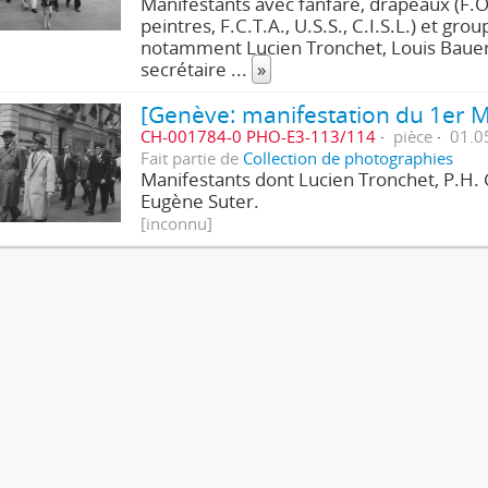
Manifestants avec fanfare, drapeaux (F.O.
peintres, F.C.T.A., U.S.S., C.I.S.L.) et 
notamment Lucien Tronchet, Louis Bauer
secrétaire
...
»
[Genève: manifestation du 1er M
CH-001784-0 PHO-E3-113/114
pièce
01.0
Fait partie de
Collection de photographies
Manifestants dont Lucien Tronchet, P.H.
Eugène Suter.
[inconnu]