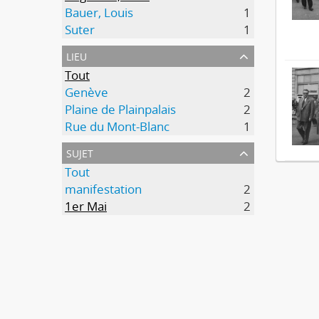
Bauer, Louis
1
Suter
1
lieu
Tout
Genève
2
Plaine de Plainpalais
2
Rue du Mont-Blanc
1
sujet
Tout
manifestation
2
1er Mai
2