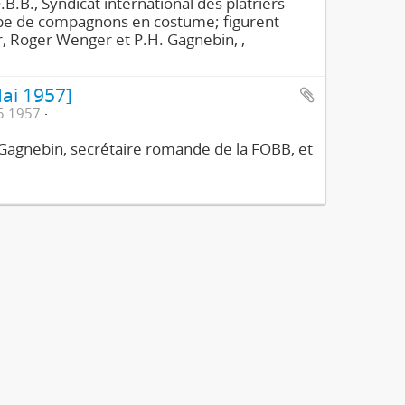
B.B., Syndicat international des plâtriers-
groupe de compagnons en costume; figurent
, Roger Wenger et P.H. Gagnebin, ,
ai 1957]
5.1957
 Gagnebin, secrétaire romande de la FOBB, et