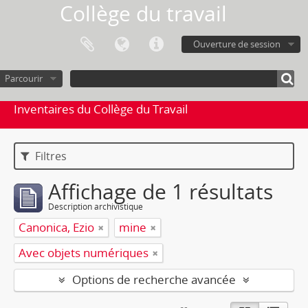
Collège du travail
Ouverture de session
Parcourir
Inventaires du Collège du Travail
Filtres
Affichage de 1 résultats
Description archivistique
Canonica, Ezio
mine
Avec objets numériques
Options de recherche avancée