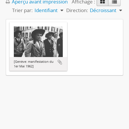
Aperçu avant impression
Affichage :
Trier par:
Identifiant
Direction:
Décroissant
[Genève: manifestation du
1er Mai 1962]