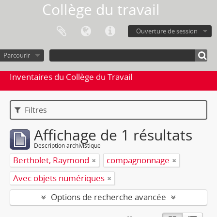
Collège du travail
Ouverture de session
Parcourir
Inventaires du Collège du Travail
Filtres
Affichage de 1 résultats
Description archivistique
Bertholet, Raymond
compagnonnage
Avec objets numériques
Options de recherche avancée