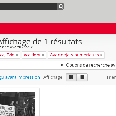
Affichage de 1 résultats
escription archivistique
ca, Ezio
accident
Avec objets numériques
Options de recherche a
u avant impression
Affichage :
Trier