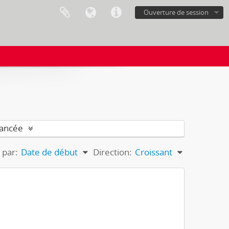
Ouverture de session
vancée
 par:
Date de début
Direction:
Croissant