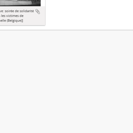
e: soirée de solidarité
 les victimes de
elle (Belgique)]