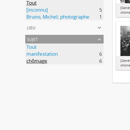
Tout
[Genèv
[inconnu]
5
chôme
Bruno, Michel; photographe
1
lieu
sujet
Tout
manifestation
6
chômage
6
[Genèv
chôme