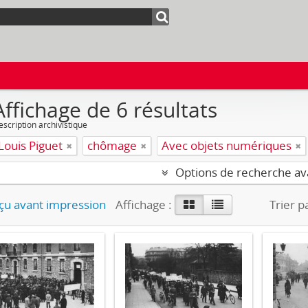
Affichage de 6 résultats
escription archivistique
Louis Piguet
chômage
Avec objets numériques
Options de recherche a
u avant impression
Affichage :
Trier p