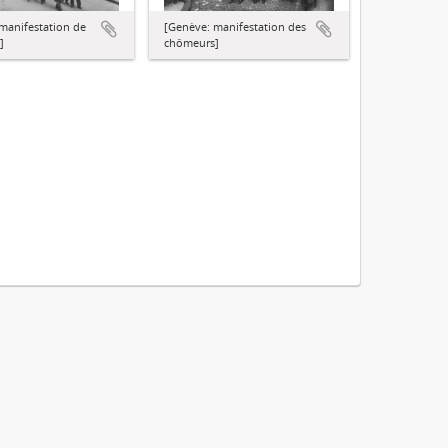
[Genève: manifestation des
manifestation de
chômeurs]
]