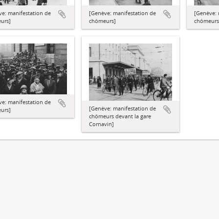
e: manifestation de
[Genève: manifestation de
[Genève: 
urs]
chômeurs]
chômeurs
e: manifestation de
[Genève: manifestation de
urs]
chômeurs devant la gare
Cornavin]