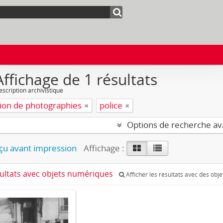
Affichage de 1 résultats
escription archivistique
tion de photographies
police
Options de recherche a
u avant impression
Affichage :
sultats avec objets numériques
Afficher les résultats avec des obj