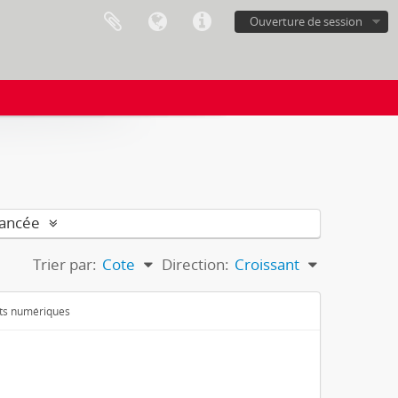
Ouverture de session
vancée
Trier par:
Cote
Direction:
Croissant
ets numériques