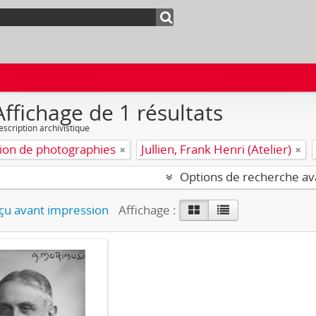
Affichage de 1 résultats
escription archivistique
tion de photographies
Jullien, Frank Henri (Atelier)
Options de recherche a
u avant impression
Affichage :