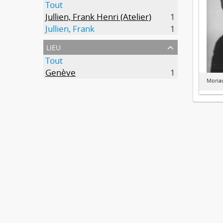
Tout
Jullien, Frank Henri (Atelier)
1
Jullien, Frank
1
lieu
Tout
Genève
1
Moria