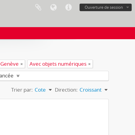
Ouverture de session
Genève
Avec objets numériques
vancée
Trier par:
Cote
Direction:
Croissant