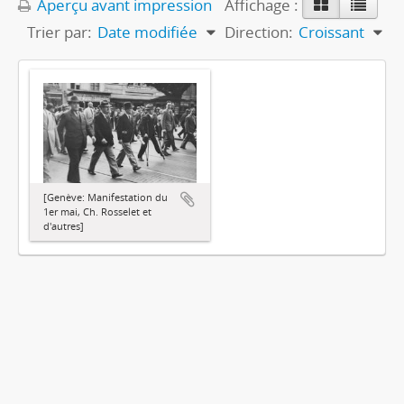
Aperçu avant impression
Affichage :
Trier par:
Date modifiée
Direction:
Croissant
[Genève: Manifestation du
1er mai, Ch. Rosselet et
d'autres]