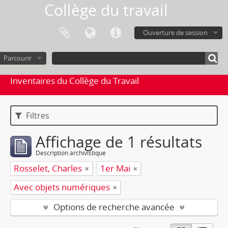
Collège du travail
Ouverture de session
Parcourir
Inventaires du Collège du Travail
Filtres
Affichage de 1 résultats
Description archivistique
Rosselet, Charles
1er Mai
Avec objets numériques
Options de recherche avancée