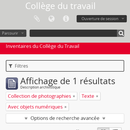
Collège du travail
Ouverture de session
Parcourir
Inventaires du Collège du Travail
Filtres
Affichage de 1 résultats
Description archivistique
Collection de photographies
Texte
Avec objets numériques
Options de recherche avancée