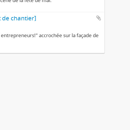
scène de la fête de mai.
 de chantier]
 entrepreneurs!" accrochée sur la façade de