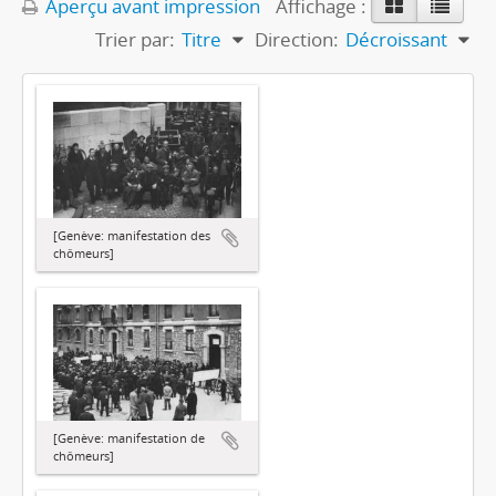
Aperçu avant impression
Affichage :
Trier par:
Titre
Direction:
Décroissant
[Genève: manifestation des
chômeurs]
[Genève: manifestation de
chômeurs]