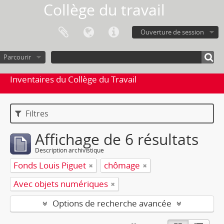
Collège du travail
Ouverture de session
Parcourir
Inventaires du Collège du Travail
Filtres
Affichage de 6 résultats
Description archivistique
Fonds Louis Piguet
chômage
Avec objets numériques
Options de recherche avancée