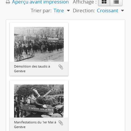
Aperçu avant impression
Affichage :
Trier par:
Titre
Direction:
Croissant
Démolition des taudis à
Genève
Manifestations du 1er Mai à
Genève