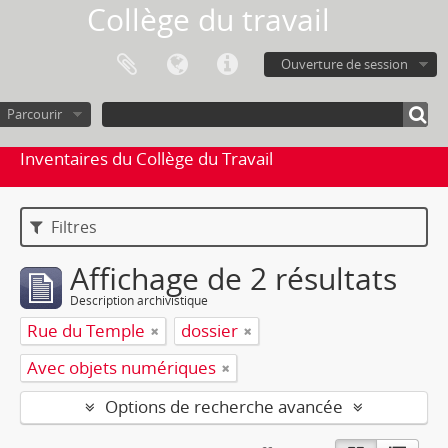
Collège du travail
Ouverture de session
Parcourir
Inventaires du Collège du Travail
Filtres
Affichage de 2 résultats
Description archivistique
Rue du Temple
dossier
Avec objets numériques
Options de recherche avancée