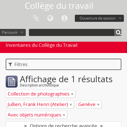
Collège du travail
Ouverture de session
Parcourir
Inventaires du Collège du Travail
Filtres
Affichage de 1 résultats
Description archivistique
Collection de photographies
Jullien, Frank Henri (Atelier)
Genève
Avec objets numériques
Options de recherche avancée