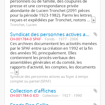
personnels ou de famille, des coupures de
presse et une correspondance privée
abondante de Lucien Tronchet (2091 pièces
pour la période 1923-1982). Parmi les lettres
reçues et expédiées par Tronchet, notons
...
»
Tronchet, Lucien
Syndicat des personnes actives au foyer à temps complet ou partiel (SPAF)
CH-001784-0 SPAF
Fonds
1977 - 2006
Ces archives documentent les activités menées
par le SPAF entre sa création en 1992 et la fin
des années 90, principalement. Elles
contiennent les procès-verbaux des
assemblées générales et du comité, les
rapports d'activité, les comptes, les documents
...
»
Syndicat des personnes actives au foyer à temps
complet ou partiel (SPAF)
Collection d'affiches
CH-001784-0 ICO
Collection
1927 - 1990
Fonds Dan Gallin