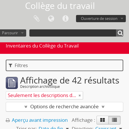
Collège du travail
Ouverture de session
Parcourir
Inventaires du Collège du Travail
Filtres
Affichage de 42 résultats
Description archivistique
Seulement les descriptions de haut niveau
Options de recherche avancée
Aperçu avant impression
Affichage :
Trier par:
Date de fin
Direction:
Croissant