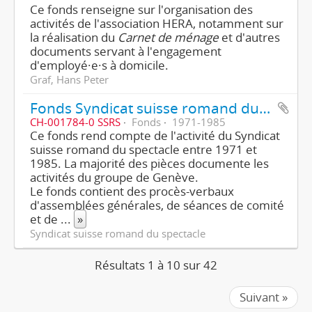
Ce fonds renseigne sur l'organisation des
activités de l'association HERA, notamment sur
la réalisation du
Carnet de ménage
et d'autres
documents servant à l'engagement
d'employé·e·s à domicile.
Graf, Hans Peter
Fonds Syndicat suisse romand du spectacle
CH-001784-0 SSRS
Fonds
1971-1985
Ce fonds rend compte de l'activité du Syndicat
suisse romand du spectacle entre 1971 et
1985. La majorité des pièces documente les
activités du groupe de Genève.
Le fonds contient des procès-verbaux
d'assemblées générales, de séances de comité
et de
...
»
Syndicat suisse romand du spectacle
Résultats 1 à 10 sur 42
Suivant »