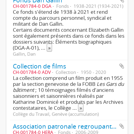
CH-001784-0 DGA
Fonds
1938-2021 (1934-2021)
Ce fonds s'étend de 1938 à 2021 et rend
compte du parcours personnel, syndical et
militant de Dan Gallin.
Certains documents concernant Elizabeth Gallin
sont également présents dans ce fonds dans les
dossiers suivants: Éléments biographiques
(DGA-A-01),
...
»
Gallin, Dan
Collection de films
CH-001784-0 ADV
Collection
1950 - 2020
La collection comprend un film produit en 1955
par la section genevoise de la FOBB
Les Gars du
bâtiment
; 10 témoignages filmés d'anciens
saisonniers et saisonnières réalisés par
Katharine Dominicé et produits par les Archives
contestataires, le Collège
...
»
Collège du Travail, Genève (accumulation)
Association patronale regroupant les employeurs d'employés à domicile (HERA)
CH-001784-0 HERA
Fonds
2006-2009