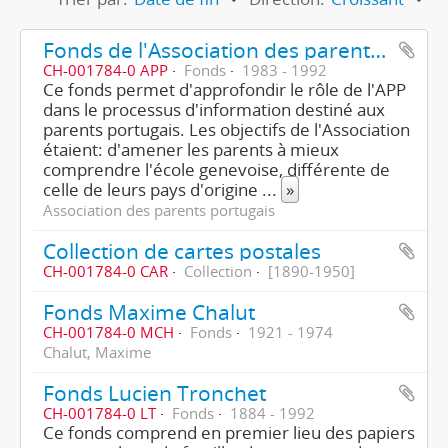
Fonds de l'Association des parents portugais
CH-001784-0 APP
Fonds
1983 - 1992
Ce fonds permet d'approfondir le rôle de l'APP
dans le processus d'information destiné aux
parents portugais. Les objectifs de l'Association
étaient: d'amener les parents à mieux
comprendre l'école genevoise, différente de
celle de leurs pays d'origine
...
»
Association des parents portugais
Collection de cartes postales
CH-001784-0 CAR
Collection
[1890-1950]
Fonds Maxime Chalut
CH-001784-0 MCH
Fonds
1921 - 1974
Chalut, Maxime
Fonds Lucien Tronchet
CH-001784-0 LT
Fonds
1884 - 1992
Ce fonds comprend en premier lieu des papiers