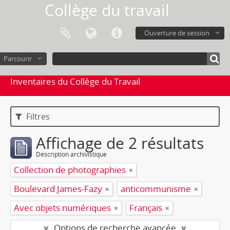
Collège du travail
Ouverture de session
Parcourir
Inventaires du Collège du Travail
Filtres
Affichage de 2 résultats
Description archivistique
Collection de photographies
Boulevard James-Fazy
anticommunisme
Avec objets numériques
Français
Options de recherche avancée