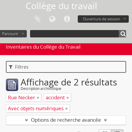
Collège du travail
Ouverture de session
Parcourir
Inventaires du Collège du Travail
Filtres
Affichage de 2 résultats
Description archivistique
Rue Necker
accident
Avec objets numériques
Options de recherche avancée