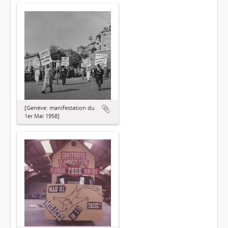
[Genève: manifestation du
1er Mai 1958]