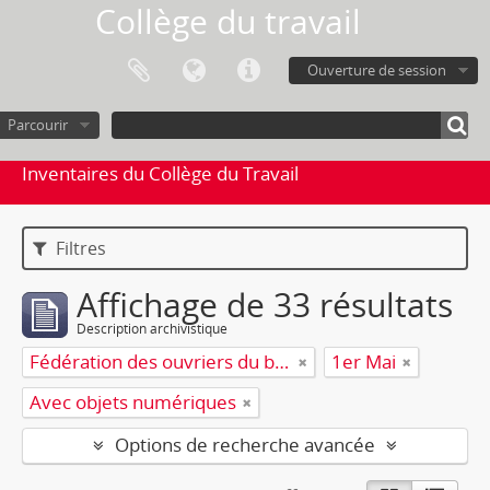
Collège du travail
Ouverture de session
Parcourir
Inventaires du Collège du Travail
Filtres
Affichage de 33 résultats
Description archivistique
Fédération des ouvriers du bois et du bâtiment (FOBB)
1er Mai
Avec objets numériques
Options de recherche avancée